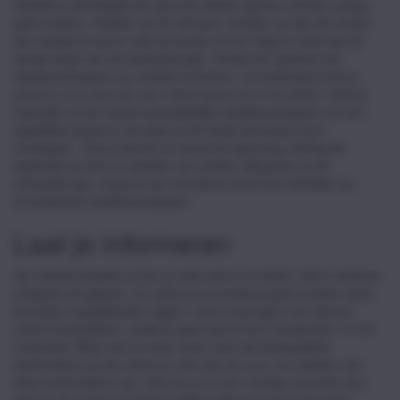
Voetbal is wereldwijd dé sport bij uitstek waarop mensen graag
geld inzetten. Gokken op de winnaar, inzetten op wie als eerste
een doelpunt scoort, wie de eerste corner krijg en zelfs wie de
eerste kaart van de wedstrijd pakt. Omdat het aanbod van
weddenschappen op voetbal uit binnen- en buitenland enorm
groot is, is er voor jou een ruime keuze om in te zetten. Haal je
inspiratie uit de meest aantrekkelijke weddenschappen op een
dagelijkse basis en zie waar je de beste bonussen kunt
ontvangen. Test je kennis en bouw de spanning richting de
wedstrijd op door te wedden op voetbal. Wij geven je de
scherpste tips, zodat je een lucratieve winst kunt behalen op
onverwachte weddenschappen.
Laat je informeren
Op voetbal-wedden.nl kan je alles wat er te weten valt in scherpe
analyses teruglezen. Zo weet je al voordat je gaat inzetten waar
de beste mogelijkheden liggen. Lees ervaringen van diverse
online bookmakers, zodat je weet wat je kunt verwachten. In het
onderdeel ‘Blog’ kan je meer lezen over de belangrijkste
bookmakers op de markt en zien wat de voor- en nadelen van
deze bookmakers zijn. Ook kan je in een handig overzicht zien