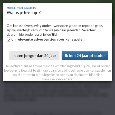
WELKOM BIJ VOETBAL-WEDDEN.NL
Wat is je leeftijd?
Menu
Om kansspelverslaving onder kwetsbare groepen tegen te gaan,
zijn wij wettelijk verplicht te vragen naar je leeftijd. Selecteer
daarom hieronder eerst je leeftijd.
Toon relevante advertenties voor kansspelen.
Skip
Voetbal Wedden
to
content
Ik ben jonger dan 24 jaar
Ik ben 24 jaar of ouder
Welkom op voetbal-wedden.nl. Hier vindt je de beste tips
voordat je gaat wedden op voetbal, een uitgebreide
Je leeftijd dient naar waarheid te worden ingevuld. Bij 24 jaar of ouder
kennisbank voor beginnende én ervaren gokkers, een ruim
bevestig je bewust te zijn van de risico's bij deelname aan kansspelen en
overzicht van de laatste en meest aantrekkelijke bonussen
op dit moment niet uitgesloten bent van deelname bij online
en tevens krijg je dagelijks het laatste nieuws over het
kansspelaanbieders.
voetbal uit alle grote voetbalcompetities. Ook vind je bij ons
een betrouwbare weergave van
bookmakers
. Heb je verstand
van voetbal en ben je van plan geld te winnen door te
gokken op alle internationale voetbalwedstrijden? Hier blijf
je altijd up-to-date.