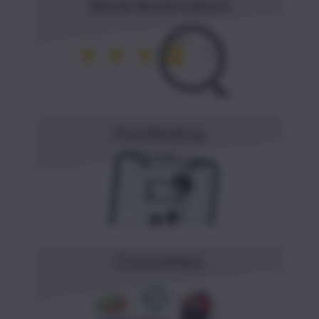
Beste Bookmakers
Handleiding
Competities