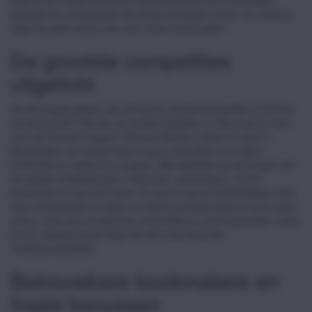
waar je de meest lucratieve welkomstbonus kunt ontvangen,
inclusief de voorwaarden die bij de bonussen horen. Zo maak je
altijd de juiste keuze voor een online bookmaker!
De grootste competities
uitgelicht
Op de hoogte blijven van alle grote voetbalcompetities in binnen-
en buitenland? Het kan op voetbal-wedden.nl. Hier lees je meer
over de Premier League, Primera Division, Serie A, Ligue 1,
Bundesliga, de Turkse Super Lig en natuurlijk onze eigen
Eredivisie en Jupiler Pro League. Blijf dagelijks op de hoogte van
de laatste ontwikkelingen; blessures, schorsingen, H-2-H
prestaties en nog veel meer! Zo kom je op de wedstrijddag nooit
voor verrassingen te staan en weet je precies waar je op in moet
zetten. Ook voor de kleinere competities is ruimte gemaakt, zodat
je een volledig beeld krijgt van alle internationale
voetbalcompetities.
Betrouwbare bookmakers en
fraaie bonussen