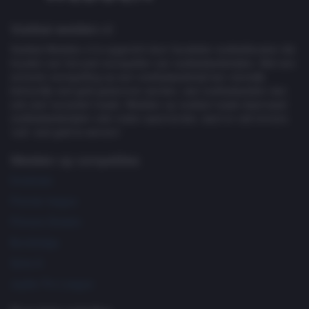
Voetbal-wedden.nl
Voetbal-Wedden.nl is opgericht door fanatieke voetbalfanaten die
houden van het juist voorspellen van voetbalwedstrijden. Met een
correcte voorspelling op een voetbalwedstrijd kan namelijk
behoorlijk veel geld gewonnen worden, wat voetbalwedden dan
ook zeer lucractief maakt. Wedden op voetbal maakt daarnaast
voetbalwedstrijden vele malen spannender, want er valt immers
‘ook’ veel geld te winnen!
Wedden op competities
Eredivisie
Premier league
Primera División
Bundesliga
Serie A
Jupiler Pro League