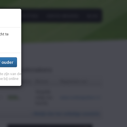
EN OP COMPETITIES
GRATIS WEDDEN
BLOG
cht te
f ouder
Top 3 Bookmakers
te zijn van de
e bij online
Bookmakers
Bonus
Registreer nu!
Vergelijk
veilig met
www.voetbalgokken.nl
licentie
> Bekijk hier het volledige overzicht