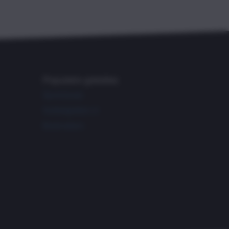
Populaire goksites
Sportnieuws
Voetbalgokken.nl
Bookmakers