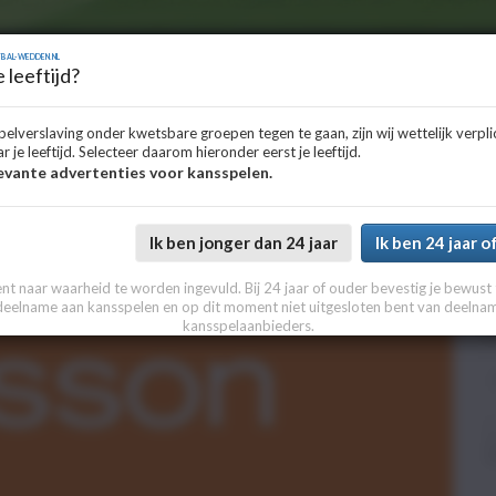
TBAL-WEDDEN.NL
HOMEPAGE
ARTIKELEN
BESTE BOOKMAKERS
GOKK
e leeftijd?
lverslaving onder kwetsbare groepen tegen te gaan, zijn wij wettelijk verpli
r je leeftijd. Selecteer daarom hieronder eerst je leeftijd.
evante advertenties voor kansspelen.
Ik ben jonger dan 24 jaar
Ik ben 24 jaar o
ient naar waarheid te worden ingevuld. Bij 24 jaar of ouder bevestig je bewust 
j deelname aan kansspelen en op dit moment niet uitgesloten bent van deelnam
kansspelaanbieders.